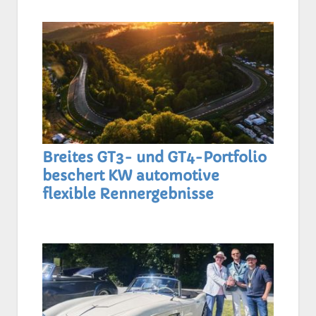
Breites GT3- und GT4-Portfolio
beschert KW automotive
flexible Rennergebnisse