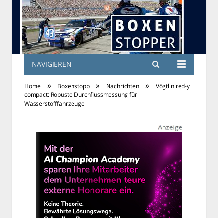
NAVIGIEREN
»
»
»
Home
Boxenstopp
Nachrichten
Vögtlin red-y
compact: Robuste Durchflussmessung für
Wasserstofffahrzeuge