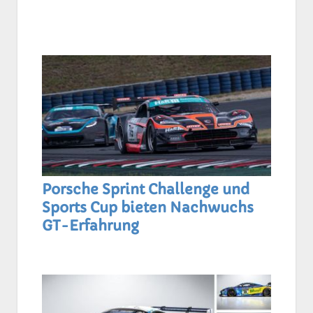
Porsche Sprint Challenge und
Sports Cup bieten Nachwuchs
GT-Erfahrung