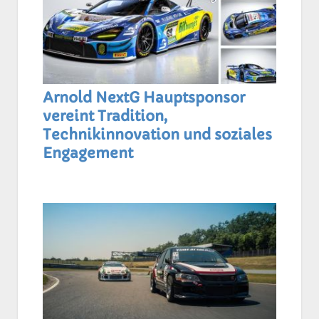
Arnold NextG Hauptsponsor
vereint Tradition,
Technikinnovation und soziales
Engagement