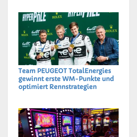
Team PEUGEOT TotalEnergies
gewinnt erste WM-Punkte und
optimiert Rennstrategien