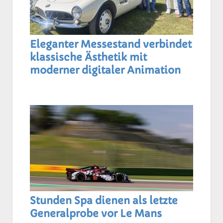
Eleganter Messestand verbindet
klassische Ästhetik mit
moderner digitaler Animation
Stunden Spa dienen als letzte
Generalprobe vor Le Mans