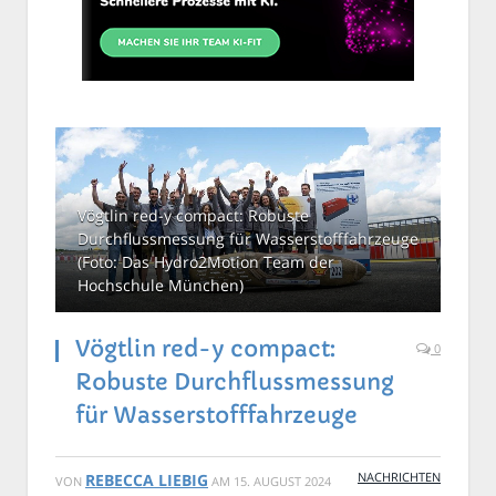
Vögtlin red-y compact: Robuste
Durchflussmessung für Wasserstofffahrzeuge
(Foto: Das Hydro2Motion Team der
Hochschule München)
Vögtlin red-y compact:
0
Robuste Durchflussmessung
für Wasserstofffahrzeuge
NACHRICHTEN
REBECCA LIEBIG
VON
AM
15. AUGUST 2024