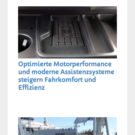
Optimierte Motorperformance
und moderne Assistenzsysteme
steigern Fahrkomfort und
Effizienz