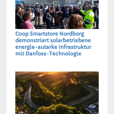
Coop Smartstore Nordborg
demonstriert solarbetriebene
energie-autarke Infrastruktur
mit Danfoss-Technologie