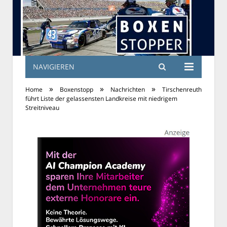
NAVIGIEREN
»
»
»
Home
Boxenstopp
Nachrichten
Tirschenreuth
führt Liste der gelassensten Landkreise mit niedrigem
Streitniveau