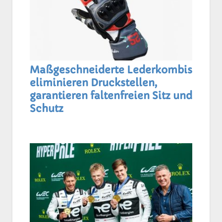
Maßgeschneiderte Lederkombis
eliminieren Druckstellen,
garantieren faltenfreien Sitz und
Schutz