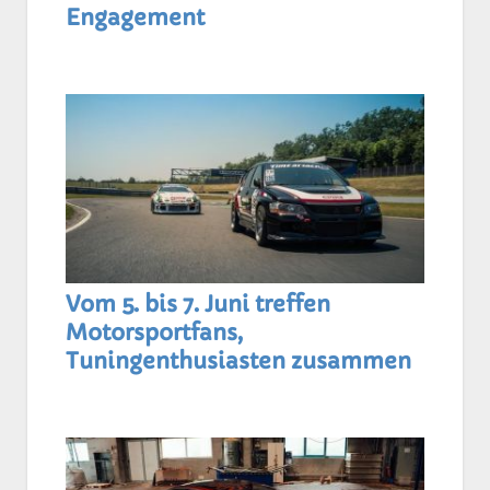
Engagement
Vom 5. bis 7. Juni treffen
Motorsportfans,
Tuningenthusiasten zusammen