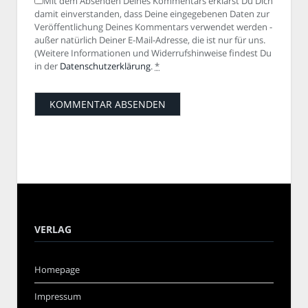
Mit dem Absenden Deines Kommentars erklärst Du Dich
damit einverstanden, dass Deine eingegebenen Daten zur
Veröffentlichung Deines Kommentars verwendet werden -
außer natürlich Deiner E-Mail-Adresse, die ist nur für uns.
(Weitere Informationen und Widerrufshinweise findest Du
in der
Datenschutzerklärung
.
*
VERLAG
Homepage
Impressum