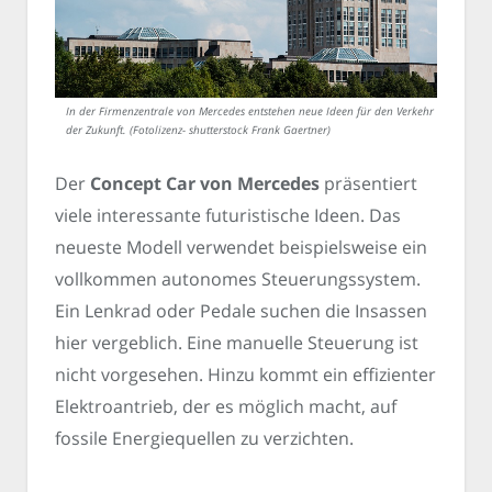
In der Firmenzentrale von Mercedes entstehen neue Ideen für den Verkehr
der Zukunft. (Fotolizenz- shutterstock Frank Gaertner)
Der
Concept Car von Mercedes
präsentiert
viele interessante futuristische Ideen. Das
neueste Modell verwendet beispielsweise ein
vollkommen autonomes Steuerungssystem.
Ein Lenkrad oder Pedale suchen die Insassen
hier vergeblich. Eine manuelle Steuerung ist
nicht vorgesehen. Hinzu kommt ein effizienter
Elektroantrieb, der es möglich macht, auf
fossile Energiequellen zu verzichten.