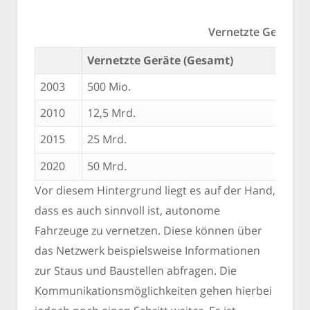
Vernetzte Geräte w
Vernetzte Geräte (Gesamt)
V
2003
500 Mio.
0,
2010
12,5 Mrd.
1,
2015
25 Mrd.
3,
2020
50 Mrd.
6,
Vor diesem Hintergrund liegt es auf der Hand,
dass es auch sinnvoll ist, autonome
Fahrzeuge zu vernetzen. Diese können über
das Netzwerk beispielsweise Informationen
zur Staus und Baustellen abfragen. Die
Kommunikationsmöglichkeiten gehen hierbei