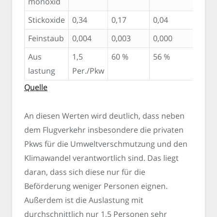
monoxid
Stickoxide
0,34
0,17
0,04
0,51
Feinstaub
0,004
0,003
0,000
0.,0
Aus
1,5
60 %
56 %
82%
lastung
Per./Pkw
Quelle
An diesen Werten wird deutlich, dass neben
dem Flugverkehr insbesondere die privaten
Pkws für die Umweltverschmutzung und den
Klimawandel verantwortlich sind. Das liegt
daran, dass sich diese nur für die
Beförderung weniger Personen eignen.
Außerdem ist die Auslastung mit
durchschnittlich nur 1,5 Personen sehr