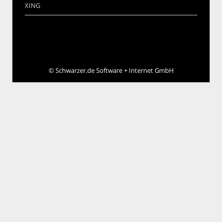
XING
©
Schwarzer.de Software + Internet GmbH