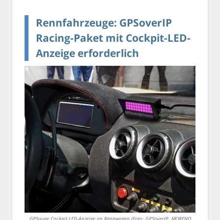
Rennfahrzeuge: GPSoverIP
Racing-Paket mit Cockpit-LED-
Anzeige erforderlich
GPSauge Cockpit LED-Anzeige im Rennwagen (Foto: GPSoverIP. MORENO