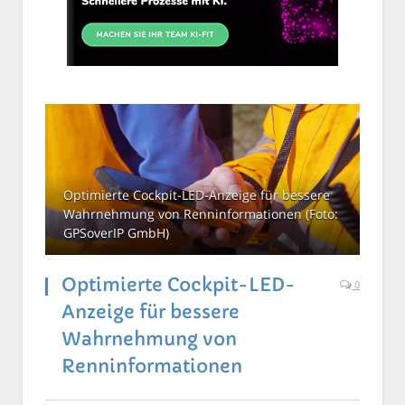
Optimierte Cockpit-LED-Anzeige für bessere
Wahrnehmung von Renninformationen (Foto:
GPSoverIP GmbH)
Optimierte Cockpit-LED-
0
Anzeige für bessere
Wahrnehmung von
Renninformationen