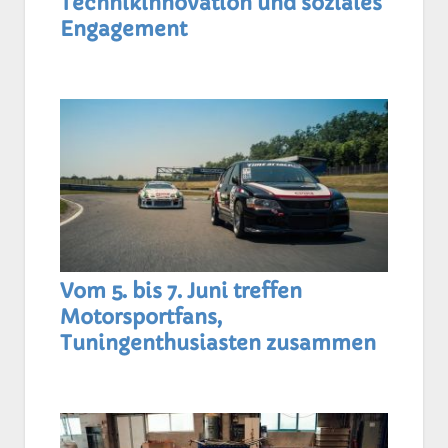
Technikinnovation und soziales
Engagement
Vom 5. bis 7. Juni treffen
Motorsportfans,
Tuningenthusiasten zusammen