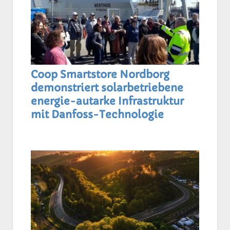
Coop Smartstore Nordborg
demonstriert solarbetriebene
energie-autarke Infrastruktur
mit Danfoss-Technologie