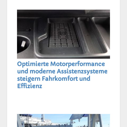
Optimierte Motorperformance
und moderne Assistenzsysteme
steigern Fahrkomfort und
Effizienz