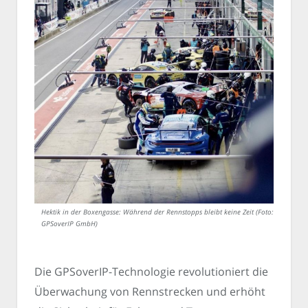
Hektik in der Boxengasse: Während der Rennstopps bleibt keine Zeit (Foto:
GPSoverIP GmbH)
Die GPSoverIP-Technologie revolutioniert die
Überwachung von Rennstrecken und erhöht