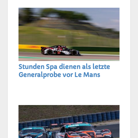
Stunden Spa dienen als letzte
Generalprobe vor Le Mans