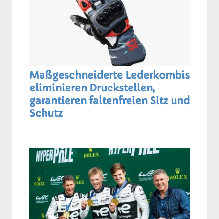
Maßgeschneiderte Lederkombis
eliminieren Druckstellen,
garantieren faltenfreien Sitz und
Schutz