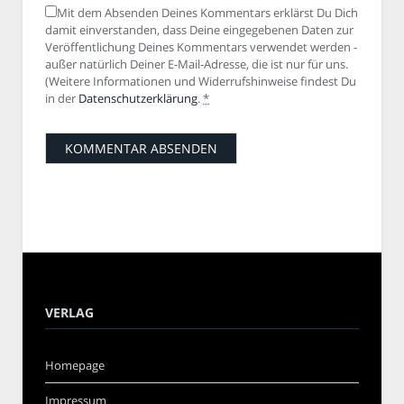
Mit dem Absenden Deines Kommentars erklärst Du Dich
damit einverstanden, dass Deine eingegebenen Daten zur
Veröffentlichung Deines Kommentars verwendet werden -
außer natürlich Deiner E-Mail-Adresse, die ist nur für uns.
(Weitere Informationen und Widerrufshinweise findest Du
in der
Datenschutzerklärung
.
*
VERLAG
Homepage
Impressum