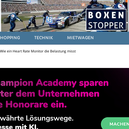
SHOPPING
TECHNIK
MIETWAGEN
Wie ein Heart Rate Monitor die Belastung misst