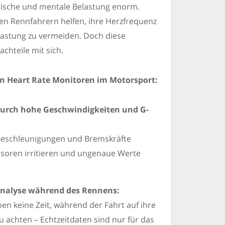
sische und mentale Belastung enorm.
en Rennfahrern helfen, ihre Herzfrequenz
lastung zu vermeiden. Doch diese
chteile mit sich.
on Heart Rate Monitoren im Motorsport:
durch hohe Geschwindigkeiten und G-
Beschleunigungen und Bremskräfte
soren irritieren und ungenaue Werte
tanalyse während des Rennens:
en keine Zeit, während der Fahrt auf ihre
u achten – Echtzeitdaten sind nur für das