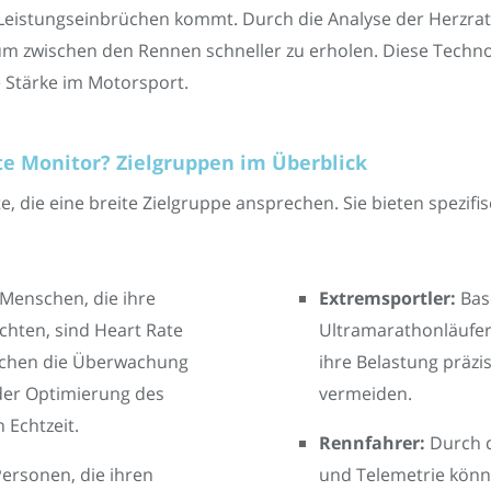
Leistungseinbrüchen kommt. Durch die Analyse der Herzrate
 zwischen den Rennen schneller zu erholen. Diese Technol
 Stärke im Motorsport.
te Monitor? Zielgruppen im Überblick
e, die eine breite Zielgruppe ansprechen. Sie bieten spezifis
Menschen, die ihre
Extremsportler:
Bas
chten, sind Heart Rate
Ultramarathonläufer
lichen die Überwachung
ihre Belastung präz
der Optimierung des
vermeiden.
 Echtzeit.
Rennfahrer:
Durch d
ersonen, die ihren
und Telemetrie könn