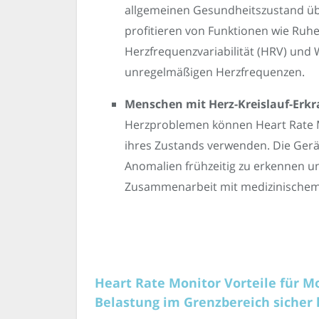
allgemeinen Gesundheitszustand ü
profitieren von Funktionen wie Ru
Herzfrequenzvariabilität (HRV) und
unregelmäßigen Herzfrequenzen.
Menschen mit Herz-Kreislauf-Erk
Herzproblemen können Heart Rate M
ihres Zustands verwenden. Die Gerät
Anomalien frühzeitig zu erkennen u
Zusammenarbeit mit medizinischem
Heart Rate Monitor Vorteile für M
Belastung im Grenzbereich sicher 