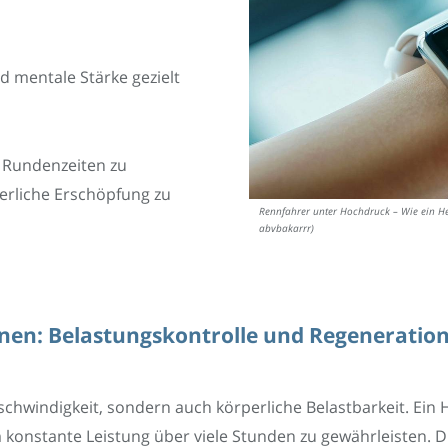
 mentale Stärke gezielt
e Rundenzeiten zu
perliche Erschöpfung zu
Rennfahrer unter Hochdruck – Wie ein He
abvbakarrr)
onen: Belastungskontrolle und Regenerati
chwindigkeit, sondern auch körperliche Belastbarkeit. Ein H
 konstante Leistung über viele Stunden zu gewährleisten. 