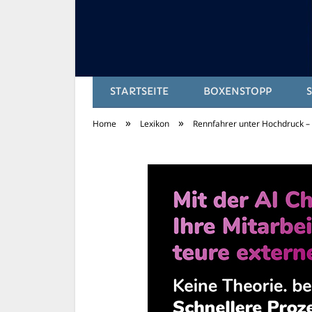
STARTSEITE
BOXENSTOPP
»
»
Home
Lexikon
Rennfahrer unter Hochdruck – 