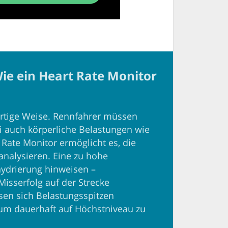
ie ein Heart Rate Monitor
artige Weise. Rennfahrer müssen
ei auch körperliche Belastungen wie
 Rate Monitor ermöglicht es, die
analysieren. Eine zu hohe
ydrierung hinweisen –
Misserfolg auf der Strecke
sen sich Belastungsspitzen
um dauerhaft auf Höchstniveau zu