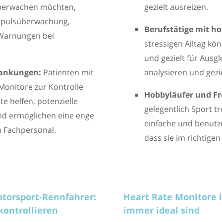
berwachen möchten,
gezielt ausreizen.
hepulsüberwachung,
Berufstätige mit h
 Warnungen bei
stressigen Alltag k
und gezielt für Ausg
rankungen:
Patienten mit
analysieren und gez
onitore zur Kontrolle
Hobbyläufer und Fre
e helfen, potenzielle
gelegentlich Sport t
nd ermöglichen eine enge
einfache und benutze
 Fachpersonal.
dass sie im richtigen
otorsport-Rennfahrer:
Heart Rate Monitore 
kontrollieren
immer ideal sind