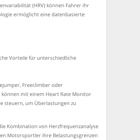
nvariabilität (HRV) können Fahrer ihr
ogie ermöglicht eine datenbasierte
che Vorteile für unterschiedliche
ejumper, Freeclimber oder
 können mit einem Heart Rate Monitor
ise steuern, um Überlastungen zu
ie Kombination von Herzfrequenzanalyse
en Motorsportler ihre Belastungsgrenzen