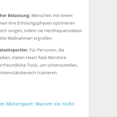
oher Belastung:
Menschen mit einem
önnen ihre Erholungsphasen optimieren
leich sorgen, indem sie Herzfrequenzdaten
ielte Maßnahmen ergreifen.
izeitsportler:
Für Personen, die
reiben, bieten Heart Rate Monitore
rfreundliche Tools, um sicherzustellen,
 Intensitätsbereich trainieren.
im Motorsport: Warum sie nicht