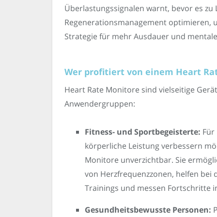
Überlastungssignalen warnt, bevor es zu 
Regenerationsmanagement optimieren, um
Strategie für mehr Ausdauer und mentale
Wer profitiert von einem Heart Ra
Heart Rate Monitore sind vielseitige Gerät
Anwendergruppen:
Fitness- und Sportbegeisterte:
Für 
körperliche Leistung verbessern mö
Monitore unverzichtbar. Sie ermög
von Herzfrequenzzonen, helfen bei 
Trainings und messen Fortschritte in
Gesundheitsbewusste Personen:
P