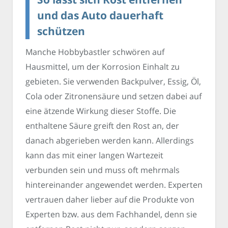
und das Auto dauerhaft
schützen
Manche Hobbybastler schwören auf
Hausmittel, um der Korrosion Einhalt zu
gebieten. Sie verwenden Backpulver, Essig, Öl,
Cola oder Zitronensäure und setzen dabei auf
eine ätzende Wirkung dieser Stoffe. Die
enthaltene Säure greift den Rost an, der
danach abgerieben werden kann. Allerdings
kann das mit einer langen Wartezeit
verbunden sein und muss oft mehrmals
hintereinander angewendet werden. Experten
vertrauen daher lieber auf die Produkte von
Experten bzw. aus dem Fachhandel, denn sie