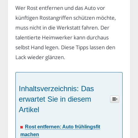
Wer Rost entfernen und das Auto vor
künftigen Rostangriffen schützen möchte,
muss nicht in die Werkstatt fahren. Der
talentierte Heimwerker kann durchaus
selbst Hand legen. Diese Tipps lassen den
Lack wieder glänzen.
Inhaltsverzeichnis: Das
erwartet Sie in diesem
Artikel
Rost entfernen: Auto frühlingsfit
machen