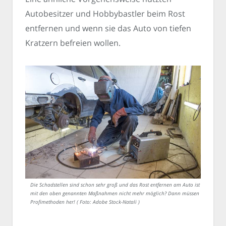
Autobesitzer und Hobbybastler beim Rost
entfernen und wenn sie das Auto von tiefen
Kratzern befreien wollen.
Die Schadstellen sind schon sehr groß und das Rost entfernen am Auto ist
mit den oben genannten Maßnahmen nicht mehr möglich? Dann müssen
Profimethoden her! ( Foto: Adobe Stock-Natali )