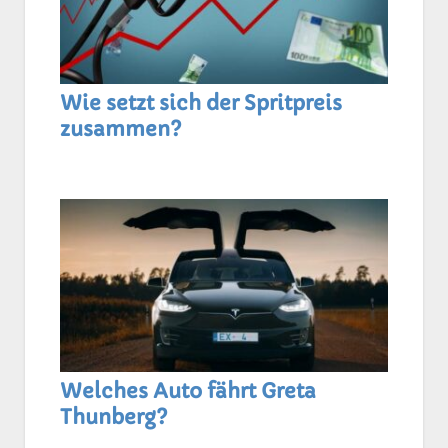
Wie setzt sich der Spritpreis
zusammen?
Welches Auto fährt Greta
Thunberg?