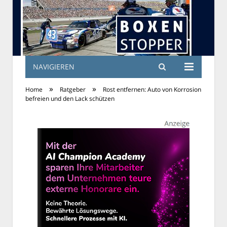
NAVIGIEREN
»
»
Home
Ratgeber
Rost entfernen: Auto von Korrosion
befreien und den Lack schützen