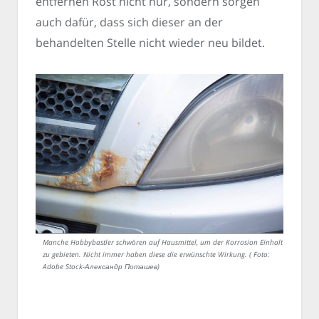
entfernen Rost nicht nur, sondern sorgen
auch dafür, dass sich dieser an der
behandelten Stelle nicht wieder neu bildet.
Manche Hobbybastler schwören auf Hausmittel, um der Korrosion Einhalt
zu gebieten. Nicht immer haben diese die erwünschte Wirkung. ( Foto:
Adobe Stock-Александр Поташев)