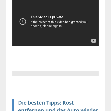
Die besten Tipps: Rost
entfernen und das Auto wieder