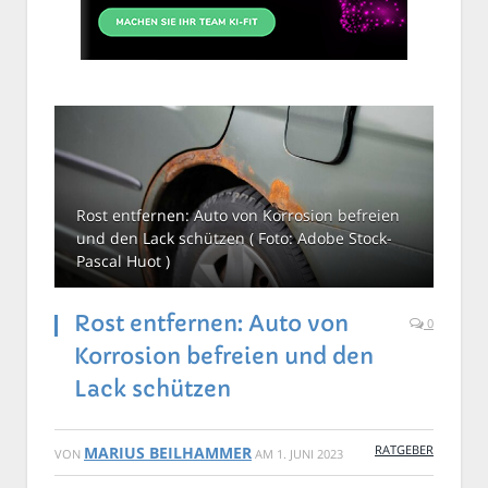
Rost entfernen: Auto von Korrosion befreien
und den Lack schützen ( Foto: Adobe Stock-
Pascal Huot )
Rost entfernen: Auto von
0
Korrosion befreien und den
Lack schützen
RATGEBER
MARIUS BEILHAMMER
VON
AM
1. JUNI 2023